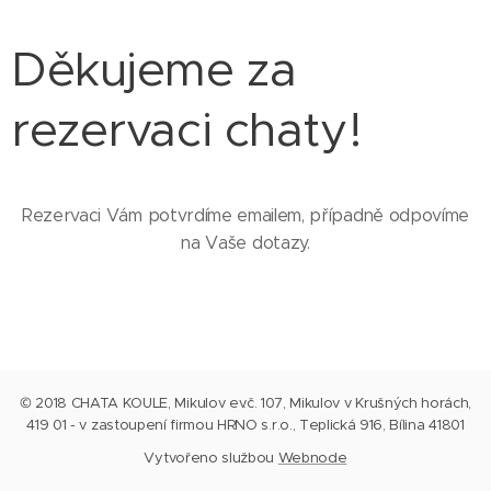
Děkujeme za
rezervaci chaty!
Rezervaci Vám potvrdíme emailem, případně odpovíme
na Vaše dotazy.
© 2018 CHATA KOULE, Mikulov ev.č. 107, Mikulov v Krušných horách,
419 01 - v zastoupení firmou HRNO s.r.o., Teplická 916, Bílina 41801
Vytvořeno službou
Webnode