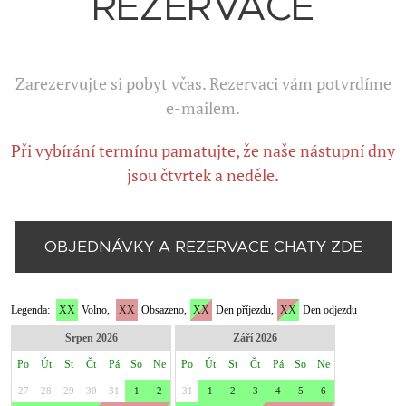
REZERVACE
Zarezervujte si pobyt včas. Rezervaci vám potvrdíme
e-mailem.
Při vybírání termínu pamatujte, že naše nástupní dny
jsou čtvrtek a neděle.
OBJEDNÁVKY A REZERVACE CHATY ZDE