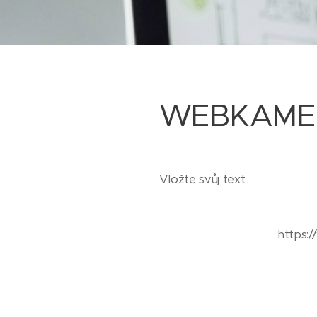
WEBKAME
Vložte svůj text...
https: