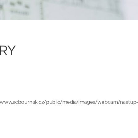
RY
//www.scbournak.cz/public/media/images/webcam/nastup-