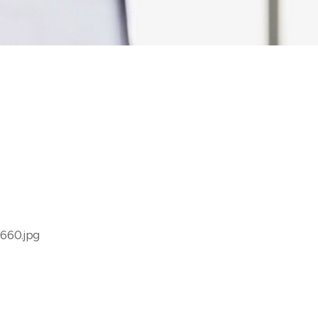
660.jpg